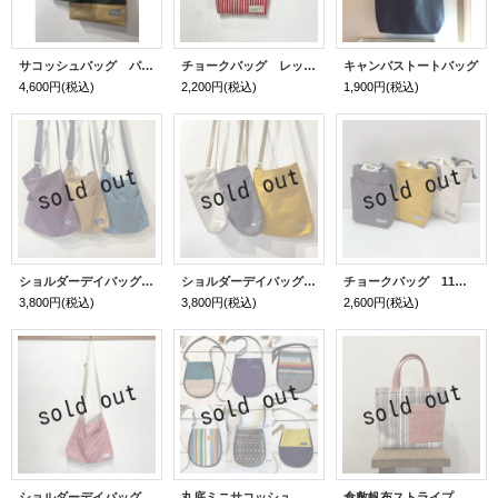
サコッシュバッグ パラフィン帆布カラーコンビ
チョークバッグ レッドヒッコリー
キャンバストートバッグ
4,600円
(税込)
2,200円
(税込)
1,900円
(税込)
ショルダーデイバッグ 11号帆布
ショルダーデイバッグ 11号帆布
チョークバッグ 11号帆布
3,800円
(税込)
3,800円
(税込)
2,600円
(税込)
ショルダーデイバッグ レッドヒッコリー
丸底ミニサコッシュ
倉敷帆布ストライプ トートバッグ