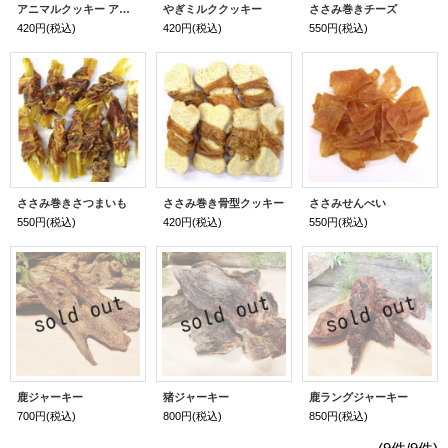
アニマルクッキー アソート
やぎミルククッキー
ささみ巻きチーズ
420円
(税込)
420円
(税込)
550円
(税込)
ささみ巻きさつまいも
ささみ巻き骨型クッキー
ささみせんべい
550円
(税込)
420円
(税込)
550円
(税込)
鹿ジャーキー
猪ジャーキー
鹿ラングジャーキー
700円
(税込)
800円
(税込)
850円
(税込)