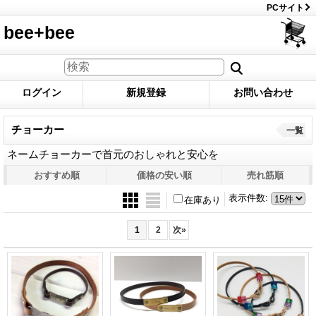
PCサイト
bee+bee
ログイン
新規登録
お問い合わせ
チョーカー
一覧
ネームチョーカーで首元のおしゃれと安心を
おすすめ順
価格の安い順
売れ筋順
表示件数
:
在庫あり
1
2
次
»