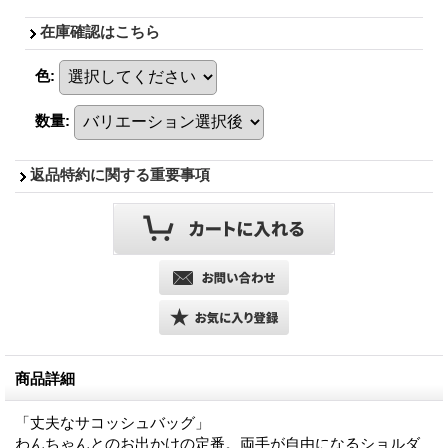
在庫確認はこちら
色
:
数量
:
返品特約に関する重要事項
商品詳細
「丈夫なサコッシュバッグ」
わんちゃんとのお出かけの定番。両手が自由になるショルダ