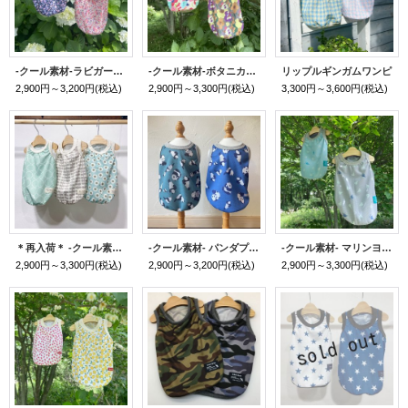
-クール素材-ラビガーデンタンク
-クール素材-ボタニカルフラワータンク
リップルギンガムワンピ
2,900円～3,200円
(税込)
2,900円～3,300円
(税込)
3,300円～3,600円
(税込)
＊再入荷＊ -クール素材- ニーナプリントタンク
-クール素材- パンダプリントタンク
-クール素材- マリンヨットプリントタンク
2,900円～3,300円
(税込)
2,900円～3,200円
(税込)
2,900円～3,300円
(税込)