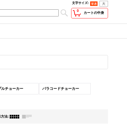
文字サイズ
:
0
カートの中身
プルチョーカー
パラコードチョーカー
示方法
: