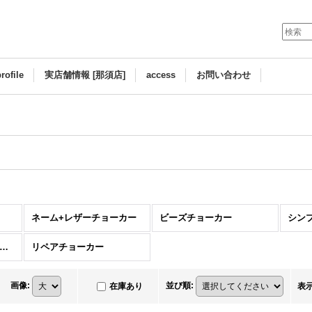
rofile
実店舗情報 [那須店]
access
お問い合わせ
ネーム+レザーチョーカー
ビーズチョーカー
シン
ネーム+チェーンチョーカー
リペアチョーカー
画像
:
並び順
:
在庫あり
表