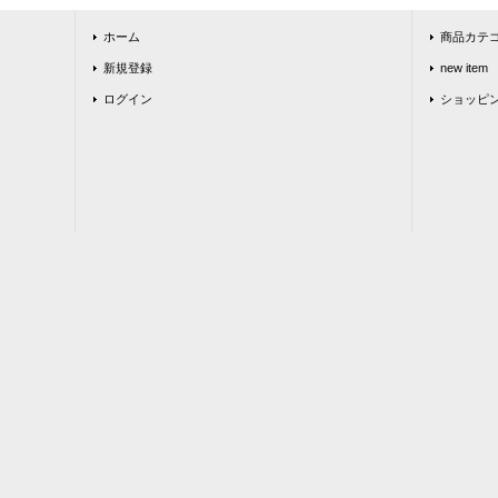
ホーム
商品カテ
新規登録
new item
ログイン
ショッピ