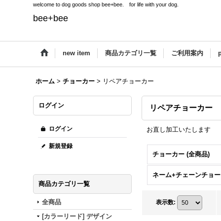
welcome to dog goods shop bee+bee. for life with your dog.
bee+bee
new item
商品カテゴリ一覧
ご利用案内
p
ホーム
>
チョーカー
>
リペアチョーカー
ログイン
リペアチョーカー
ログイン
お直し加工いたします
新規登録
チョーカー (全商品)
商品カテゴリ一覧
全商品
表示数
:
[カラーリード] デザイン