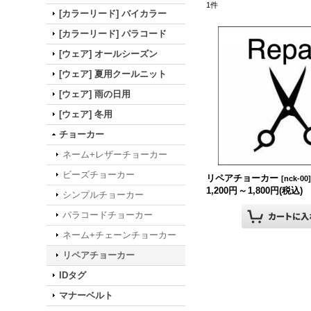
1
件
[カラーリード] バイカラー
[カラーリード] パラコード
[ウェア] オールシーズン
[ウェア] 夏用クールニット
[ウェア] 雨の日用
[ウェア] 冬用
チョーカー
ネーム+レザーチョーカー
ビーズチョーカー
リペアチョーカー
[
nck-00
1,200円
～
1,800円
(税込)
シンプルチョーカー
パラコードチョーカー
ネーム+チェーンチョーカー
リペアチョーカー
IDタグ
マナーベルト