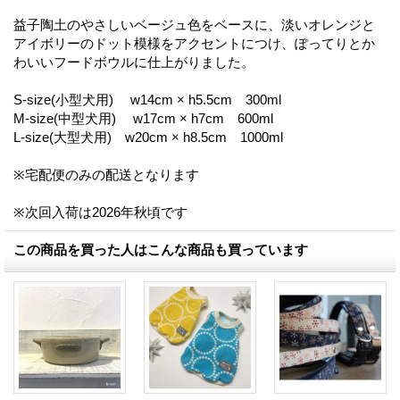
益子陶土のやさしいベージュ色をベースに、淡いオレンジと
アイボリーのドット模様をアクセントにつけ、ぽってりとか
わいいフードボウルに仕上がりました。
S-size(小型犬用) w14cm × h5.5cm 300ml
M-size(中型犬用) w17cm × h7cm 600ml
L-size(大型犬用) w20cm × h8.5cm 1000ml
※宅配便のみの配送となります
※次回入荷は2026年秋頃です
この商品を買った人はこんな商品も買っています