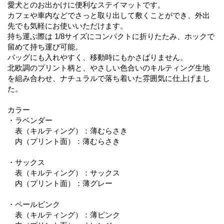
愛犬とのお出かけに便利なステイマットです。
カフェや車内などでさっと取り出して敷くことができ、外出
先でも気軽にお使いいただけます。
持ち運ぶ際は 1/8サイズにコンパクトに折りたたみ、ホックで
留めて持ち運び可能。
バッグにも入れやすく、移動時にもかさばりません。
北欧調のプリント柄と、やさしい色合いのキルティング生地
を組み合わせ、ナチュラルで落ち着いた雰囲気に仕上げまし
た。
カラー
・ラベンダー
表（キルティング）：薄むらさき
内（プリント面）：薄むらさき
・サックス
表（キルティング）：サックス
内（プリント面）：薄グレー
・ペールピンク
表（キルティング）：薄ピンク