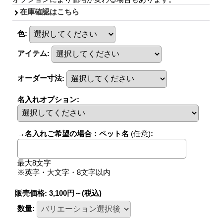
在庫確認はこちら
色
:
アイテム
:
オーダー寸法
:
名入れオプション
:
→名入れご希望の場合：ペット名
(任意)
:
最大8文字
※英字・大文字・8文字以内
販売価格
:
3,100円～
(税込)
数量
: