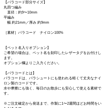
【パラコード部分サイズ】
丸四つ編み
直径：約9〜10mm
平編み
幅 約21mm／厚み 約9mm
［素材］パラコード ナイロン100%
【ペット名入りオプション】
ご希望の場合は、ペット名を刻印したレザータグをお付けし
ます。
オプション欄よりご入力ください。
【パラコードとは】
パラコードは、パラシュートにも使われる軽くて丈夫なナイ
ロン製のコードです。
水や摩擦にも強く、毎日のお散歩にも安心して使える素材で
す。
※ご注文確定から発送まで、作製に1〜2週間ほどお時間をい