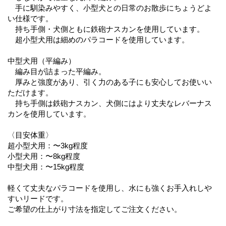
手に馴染みやすく、小型犬との日常のお散歩にちょうどよ
い仕様です。
持ち手側・犬側ともに鉄砲ナスカンを使用しています。
超小型犬用は細めのパラコードを使用しています。
中型犬用（平編み）
編み目が詰まった平編み。
厚みと強度があり、引く力のある子にも安心してお使いい
ただけます。
持ち手側は鉄砲ナスカン、犬側にはより丈夫なレバーナス
カンを使用しています。
〈目安体重〉
超小型犬用：〜3kg程度
小型犬用：〜8kg程度
中型犬用：〜15kg程度
軽くて丈夫なパラコードを使用し、水にも強くお手入れしや
すいリードです。
ご希望の仕上がり寸法を指定してご注文ください。