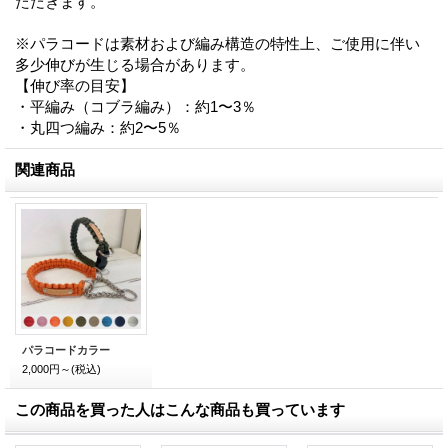
ただきます。
※パラコードは素材および編み構造の特性上、ご使用に伴い
多少伸びが生じる場合があります。
【伸び率の目安】
・平編み（コブラ編み）：約1〜3％
・丸四つ編み：約2〜5％
関連商品
パラコードカラー
2,000円～
(税込)
この商品を買った人はこんな商品も買っています