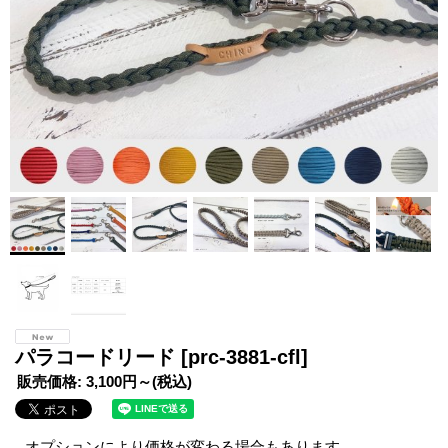
パラコードリード
[prc-3881-cfl]
販売価格
:
3,100円～
(税込)
オプションにより価格が変わる場合もあります。