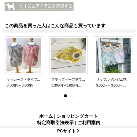
この商品を買った人はこんな商品も買っています
サッカーストライプTブラウス
フラッフィーフラワージャガードT
リップルギンガムワンピ
3,300円～3,600円
(税込)
3,300円～3,600円
(税込)
3,300円～3,600円
(税込)
ホーム
|
ショッピングカート
特定商取引法表示
|
ご利用案内
PCサイト