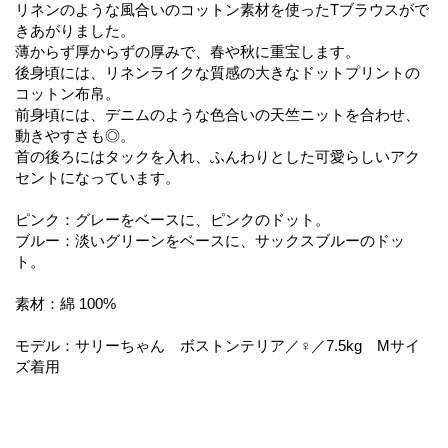
リネンのような風合いのコットン素材を使ったTブラウスがで
きあがりました。
薄からず厚からずの厚みで、春や秋に重宝します。
後身頃には、リネンライクな質感の大きなドットプリントの
コットン布帛。
前身頃には、デニムのような色合いの天竺ニットを合わせ、
動きやすさも◎。
首の後ろにはタックを入れ、ふんわりとした可愛らしいアク
セントになっています。
ピンク：グレーをベースに、ピンクのドット。
ブルー：淡いグリーンをベースに、サックスブルーのドッ
ト。
素材：綿 100%
モデル：サリーちゃん ボストンテリア／♀／7.5kg Mサイ
ズ着用