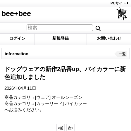
PCサイト
bee+bee
ログイン
新規登録
お問い合わせ
information
一覧
ドッグウェアの新作2品番up、バイカラーに新
色追加しました
2026年04月11日
商品カテゴリ→[ウェア] オールシーズン
商品カテゴリ→[カラーリード] バイカラー
へお進みください。
«
前
次
»